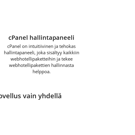
cPanel hallintapaneeli
cPanel on intuitiivinen ja tehokas
hallintapaneeli, joka sisältyy kaikkiin
webhotellipaketteihin ja tekee
webhotellipakettien hallinnasta
helppoa.
vellus vain yhdellä