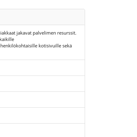
iakkaat jakavat palvelimen resurssit.
aikille
henkilökohtaisille kotisivuille sekä