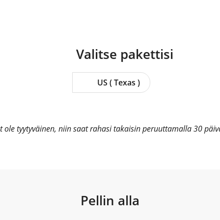
Valitse
pakettisi
US ( Texas )
et ole tyytyväinen, niin saat rahasi takaisin peruuttamalla 30 päi
Pellin alla