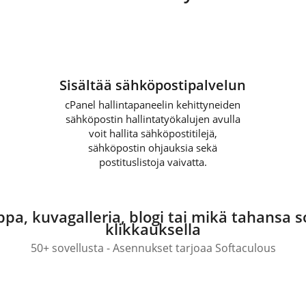
Sisältää sähköpostipalvelun
cPanel hallintapaneelin kehittyneiden
sähköpostin hallintatyökalujen avulla
voit hallita sähköpostitilejä,
sähköpostin ohjauksia sekä
postituslistoja vaivatta.
a, kuvagalleria, blogi tai mikä tahansa so
klikkauksella
50+ sovellusta - Asennukset tarjoaa Softaculous