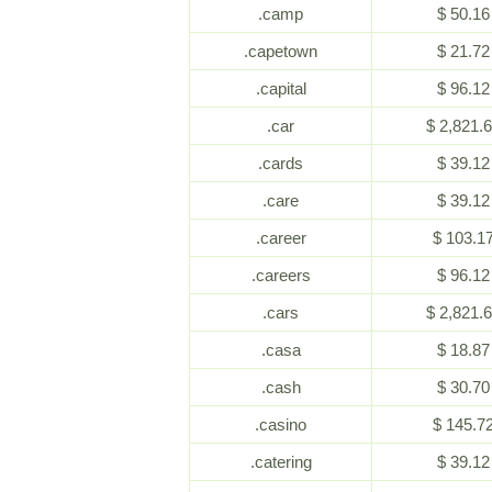
.camp
$ 50.16
.capetown
$ 21.72
.capital
$ 96.12
.car
$ 2,821.
.cards
$ 39.12
.care
$ 39.12
.career
$ 103.1
.careers
$ 96.12
.cars
$ 2,821.
.casa
$ 18.87
.cash
$ 30.70
.casino
$ 145.7
.catering
$ 39.12