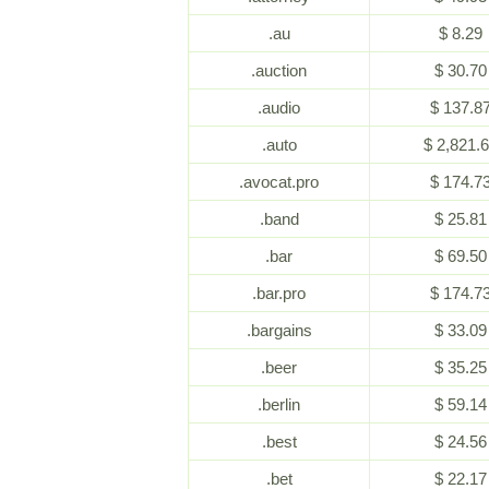
.au
$ 8.29
.auction
$ 30.70
.audio
$ 137.8
.auto
$ 2,821.
.avocat.pro
$ 174.7
.band
$ 25.81
.bar
$ 69.50
.bar.pro
$ 174.7
.bargains
$ 33.09
.beer
$ 35.25
.berlin
$ 59.14
.best
$ 24.56
.bet
$ 22.17