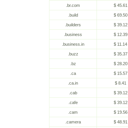
.br.com
$ 45.61
.build
$ 69.50
.builders
$ 39.12
.business
$ 12.39
.business.in
$ 11.14
.buzz
$ 35.37
.bz
$ 28.20
.ca
$ 15.57
.ca.in
$ 8.41
.cab
$ 39.12
.cafe
$ 39.12
.cam
$ 19.56
.camera
$ 48.91