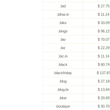
.bid
$ 27.75
.bihar.in
$ 11.14
.bike
$ 33.09
.bingo
$ 96.12
.bio
$ 70.07
.biz
$ 22.29
.biz.in
$ 11.14
.black
$ 60.74
.blackfriday
$ 137.8
.blog
$ 27.18
.blog.br
$ 13.64
.blue
$ 20.69
.boutique
$ 30.70