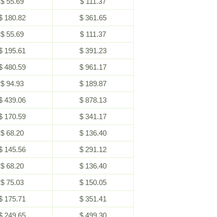
$ 55.69
$ 111.37
$ 180.82
$ 361.65
$ 55.69
$ 111.37
$ 195.61
$ 391.23
$ 480.59
$ 961.17
$ 94.93
$ 189.87
$ 439.06
$ 878.13
$ 170.59
$ 341.17
$ 68.20
$ 136.40
$ 145.56
$ 291.12
$ 68.20
$ 136.40
$ 75.03
$ 150.05
$ 175.71
$ 351.41
$ 249.65
$ 499.30