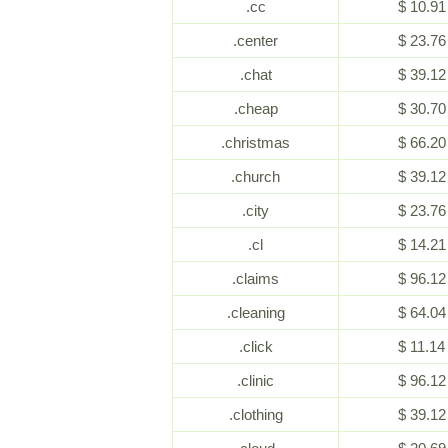
.cc
$ 10.91
.center
$ 23.76
.chat
$ 39.12
.cheap
$ 30.70
.christmas
$ 66.20
.church
$ 39.12
.city
$ 23.76
.cl
$ 14.21
.claims
$ 96.12
.cleaning
$ 64.04
.click
$ 11.14
.clinic
$ 96.12
.clothing
$ 39.12