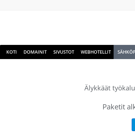
KOTI
DOMAINIT
SIVUSTOT
WEBHOTELLIT
SÄHKÖP
Älykkäät työkalut
Paketit a