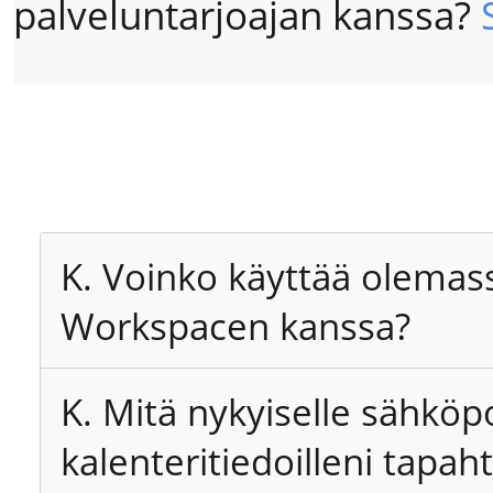
palveluntarjoajan kanssa?
K. Voinko käyttää olemas
Workspacen kanssa?
K. Mitä nykyiselle sähköpos
kalenteritiedoilleni tapah