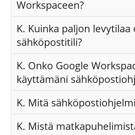
Workspaceen?
K. Kuinka paljon levytilaa
sähköpostitili?
K. Onko Google Workspa
käyttämäni sähköpostioh
K. Mitä sähköpostiohjelmi
K. Mistä matkapuhelimist