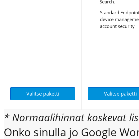
Search.
Standard Endpoin
device managemen
account security
Valitse paketti
Valitse paketti
* Normaalihinnat koskevat lisä
Onko sinulla jo Google Work