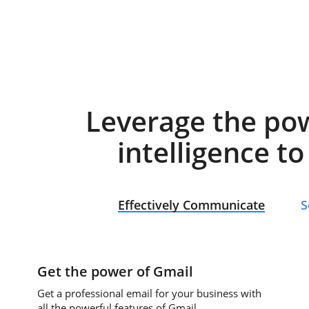
Leverage the po
intelligence t
Effectively Communicate
S
Get the power of Gmail
Get a professional email for your business with
all the powerful features of Gmail.