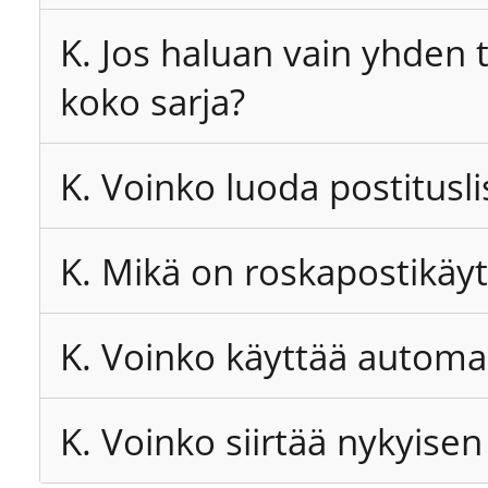
K. Jos haluan vain yhden 
koko sarja?
K. Voinko luoda postitusli
K. Mikä on roskapostikäy
K. Voinko käyttää automaa
K. Voinko siirtää nykyis