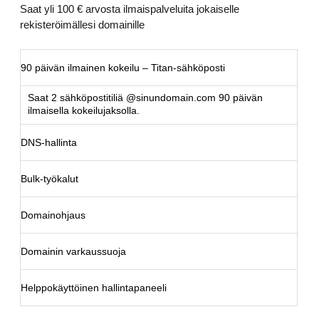
Saat yli 100 € arvosta ilmaispalveluita jokaiselle
rekisteröimällesi domainille
90 päivän ilmainen kokeilu – Titan-sähköposti
Saat 2 sähköpostitiliä @sinundomain.com 90 päivän
ilmaisella kokeilujaksolla.
DNS-hallinta
Bulk-työkalut
Domainohjaus
Domainin varkaussuoja
Helppokäyttöinen hallintapaneeli