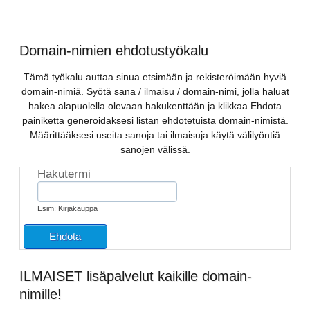
Domain-nimien ehdotustyökalu
Tämä työkalu auttaa sinua etsimään ja rekisteröimään hyviä
domain-nimiä. Syötä sana / ilmaisu / domain-nimi, jolla haluat
hakea alapuolella olevaan hakukenttään ja klikkaa Ehdota
painiketta generoidaksesi listan ehdotetuista domain-nimistä.
Määrittääksesi useita sanoja tai ilmaisuja käytä välilyöntiä
sanojen välissä.
Hakutermi
Esim: Kirjakauppa
ILMAISET lisäpalvelut kaikille domain-
nimille!