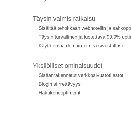
Täysin valmis ratkaisu
Sisältää tehokkaan webhotellin ja sähköpo
Täysin turvallinen ja luotettava 99,9% upt
Käytä omaa domain-nimeä sivustollasi
Yksilölliset ominaisuudet
Sisäänrakennetut verkkosivustotilastot
Blogin siirrettävyys
Hakukoneoptimointi