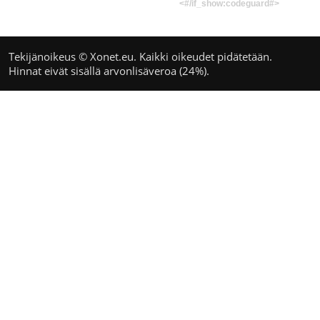
<#/if_show:codeguard#>
Tekijänoikeus © Xonet.eu. Kaikki oikeudet pidätetään.
Hinnat eivät sisällä arvonlisäveroa (24%).