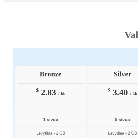
Val
Bronze
Silver
$
$
2.83
3.40
/ kk
/ kk
1 sivua
5 sivua
Levytilaa - 1 GB
Levytilaa - 2 GB