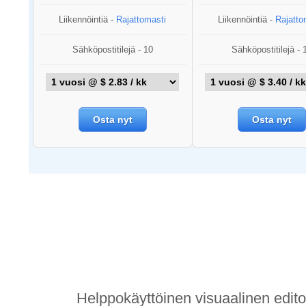
Liikennöintiä -
Rajattomasti
Liikennöintiä -
Rajatto
Sähköpostitilejä - 10
Sähköpostitilejä - 
Osta nyt
Osta nyt
Ominaisuud
Helppokäyttöinen visuaalinen edito